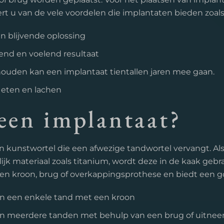
eert u van de vele voordelen die implantaten bieden zoals
n blijvende oplossing
end en voelend resultaat
ouden kan een implantaat tientallen jaren mee gaan.
 eten en lachen
 een implantaat?
n kunstwortel die een afwezige tandwortel vervangt. Al
ijk materiaal zoals titanium, wordt deze in de kaak gebr
een kroon, brug of overkappingsprothese en biedt een go
n een enkele tand met een kroon
an meerdere tanden met behulp van een brug of uitne