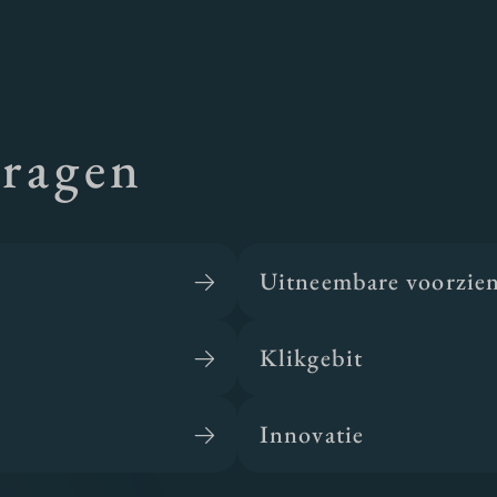
vragen
Uitneembare voorzie
Klikgebit
Innovatie