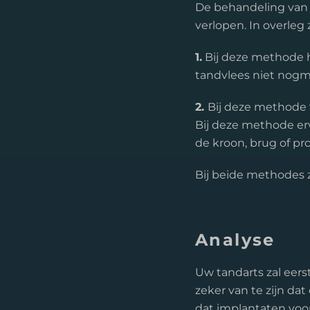
De behandeling van 
verlopen. In overleg
1.
Bij deze methode h
tandvlees niet nogm
2.
Bij deze methode 
Bij deze methode erv
de kroon, brug of p
Bij beide methodes z
Analyse
Uw tandarts zal eer
zeker van te zijn dat
dat implantaten voor