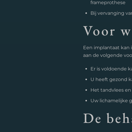
frameprothese
Bij vervanging va
Voor w
Een implantaat kan i
aan de volgende vo
Er is voldoende 
U heeft gezond 
Het tandvlees en
Uw lichamelijke 
De beh