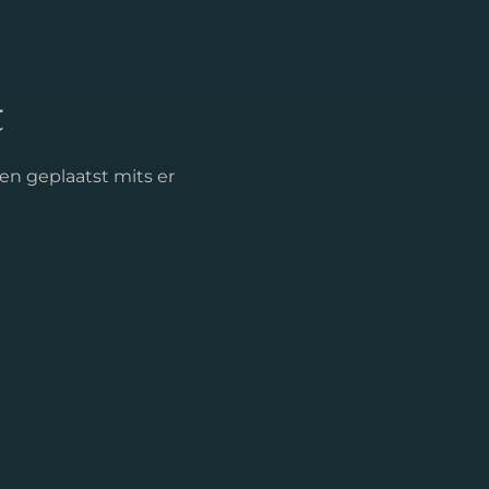
t
en geplaatst mits er