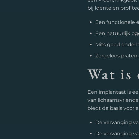
bij Idente en profit
Een functionele é
Een natuurlijk og
Mits goed onderh
Zorgeloos praten,
Wat is
Een implantaat is ee
van lichaamsvriendel
biedt de basis voor 
De vervanging va
De vervanging v