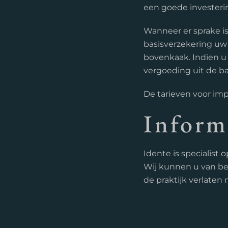
een goede investerin
Wanneer er sprake i
basisverzekering uw 
bovenkaak. Indien u
vergoeding uit de ba
De tarieven voor imp
Inform
Idente is specialist
Wij kunnen u van beg
de praktijk verlaten