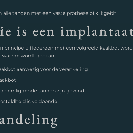
n alle tanden met een vaste prothese of klikgebit
ie is een implantaa
n principe bij iedereen met een volgroeid kaakbot word
orwaarde wordt gedaan:
kaakbot aanwezig voor de verankering
kaakbot
 de omliggende tanden zijn gezond
gesteldheid is voldoende
andeling