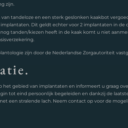
g zijn.
s van tandeloze en een sterk geslonken kaakbot vergoe
implantaten. Dit geldt echter voor 2 implantaten in de 
 nog tanden/kiezen heeft in de kaak komt u niet aanme
sisverzekering.
lantologie zijn door de Nederlandse Zorgautoriteit vastg
atie.
 op het gebied van implantaten en informeert u graag ov
in tot eind persoonlijk begeleiden en dankzij de laatst
 met een stralende lach. Neem contact op voor de mogel