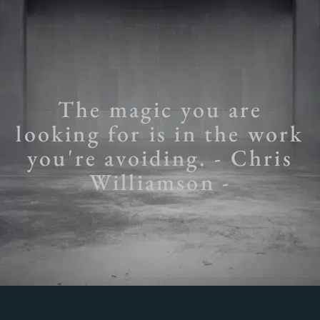
The magic you are
looking for is in the work
you're avoiding. - Chris
Williamson -