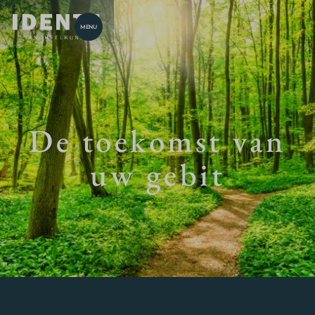
MENU
De toekomst van
uw gebit