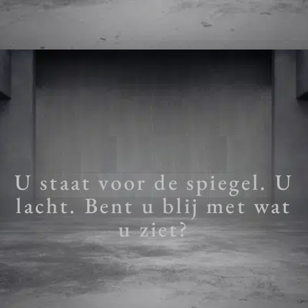
U staat voor de spiegel. U
lacht. Bent u blij met wat
u ziet?