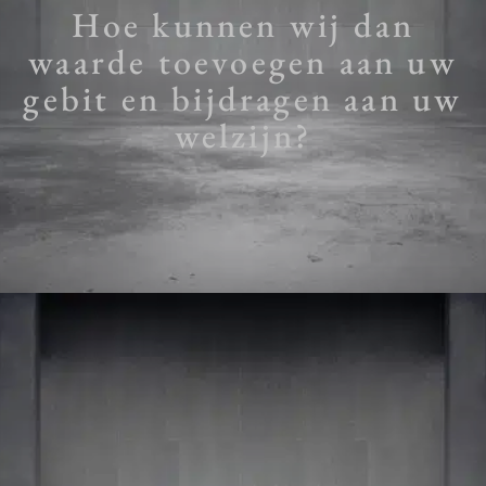
Hoe kunnen wij dan
waarde toevoegen aan uw
gebit en bijdragen aan uw
welzijn?