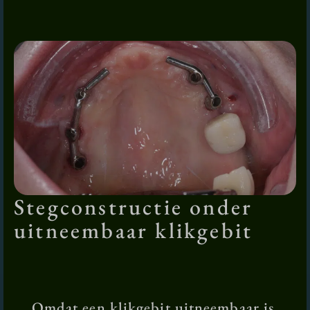
Stegconstructie onder
uitneembaar klikgebit
Omdat een klikgebit uitneembaar is,