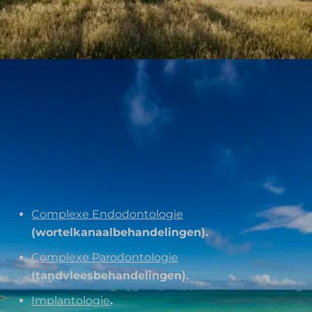
Complexe Endodontologie
(wortelkanaalbehandelingen).
Complexe Parodontologie
(tandvleesbehandelingen).
Implantologie
.