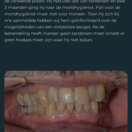
de verkeerde plaats. Hij had veel last van tandsteen en elke
3 maanden ging hij naar de mondhygiënist. Fijn voor de
mondhygiënist maar niet voor meneer.. Toen hij zich bij
ons aanmeldde hebben wij hem geïnformeerd over de
mogelijkheden van een slotjesloze beugel. Na de
behandeling heeft meneer geen tandsteen meer omdat er
geen hoekjes meer zijn waar hij niet bijkan.