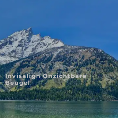
Invisalign Onzichtbare
Beugel