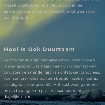
wisselt u zelf de aligners. Als de tanden de
gewenste stand hebben bereikt krijgt u een nog
nachtbeugel.
Mooi Is Ook Duurzaam
Rechte tanden zijn niet alleen mooi, maar blijven
langer gezond. Daarnaast heeft u minder last van
tandsteen en minder last van ontstoken tandvlees.
Voor senioren die nooit een beugel hebben gehad
zijn aligners zeer geschikt. Het kost weinig moeite
om ze te dragen en passen naadloos in het
dagelijks ritme.