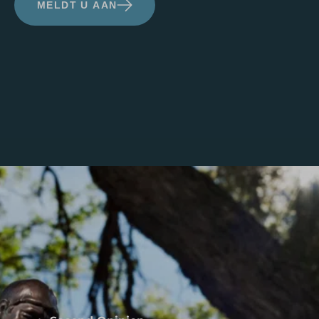
MELDT U AAN