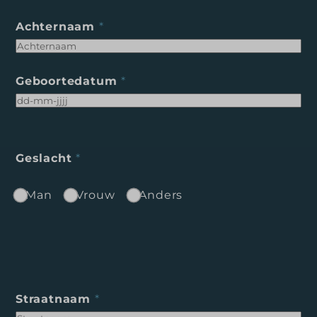
Achternaam
*
Geboortedatum
*
Geslacht
*
Man
Vrouw
Anders
Straatnaam
*