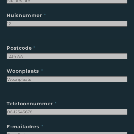
Huisnummer
*
Postcode
*
Woonplaats
*
Telefoonnummer
*
E-mailadres
*