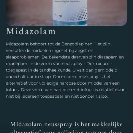
Midazolam
Midazolam behoort tot de Benzodiapinen. Het zijn
versuffende middelen ingezet bij angst en
slaapproblemen. De bekendste daarvan zijn diazapam en
oxacepam. In de vorm van neusspray - Dormicum -
toegepast in de tandheelkunde. U valt dan gemiddeld
anderhalf uur in slaap. Dormicum-neusspray is het
alternatief voor volledige narcose door middel van een
infuus. Deze vorm van narcose met infuus is relatief duur,
niet bij iedereen toepasbaar en niet zonder risico.
Midazolam neusspray is het makkelijke
alternatief voor volledige narcose door