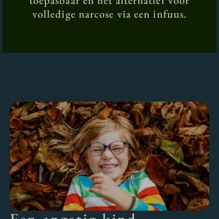
toepasbaar en het alternatief voor
volledige narcose via een infuus.