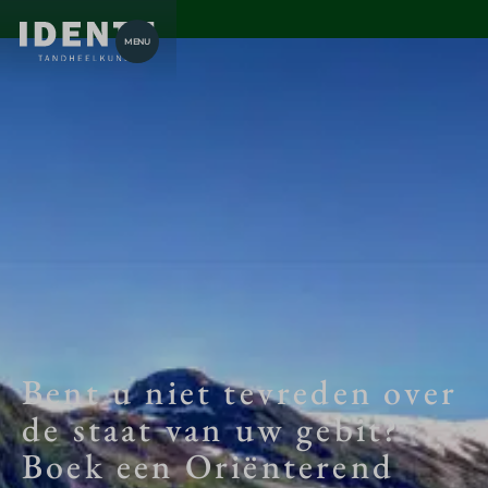
MENU
Bent u niet tevreden over
de staat van uw gebit?
Boek een Oriënterend