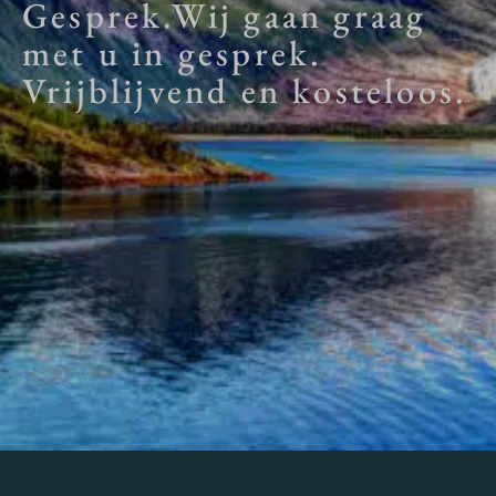
Gesprek.Wij gaan graag
met u in gesprek.
Vrijblijvend en kosteloos.