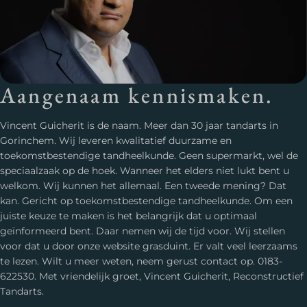
Aangenaam kennismaken.
Vincent Guicherit is de naam. Meer dan 30 jaar tandarts in
Gorinchem. Wij leveren kwalitatief duurzame en
toekomstbestendige tandheelkunde. Geen supermarkt, wel de
speciaalzaak op de hoek. Wanneer het elders niet lukt bent u
welkom. Wij kunnen het allemaal. Een tweede mening? Dat
kan. Gericht op toekomstbestendige tandheelkunde. Om een
juiste keuze te maken is het belangrijk dat u optimaal
geïnformeerd bent. Daar nemen wij de tijd voor. Wij stellen
voor dat u door onze website grasduint. Er valt veel leerzaams
te lezen. Wilt u meer weten, neem gerust contact op. 0183-
622530. Met vriendelijk groet, Vincent Guicherit, Reconstructief
Tandarts.