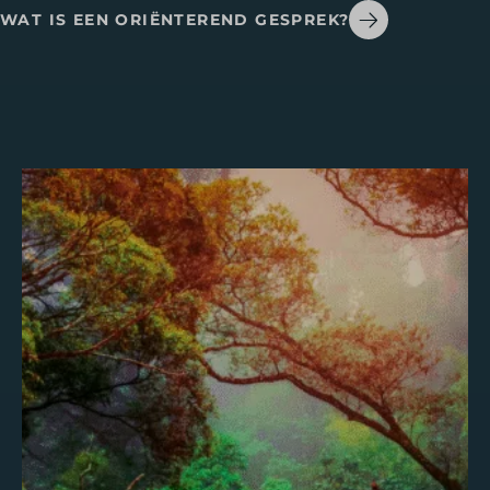
WAT IS EEN ORIËNTEREND GESPREK?