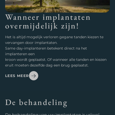
Wanneer implantaten
overmijdelijk zijn!
Het is altijd mogelijk verloren gegane tanden kiezen te
vervangen door implantaten.
Same day-implanteren betekent direct na het
implanteren een
kroon wordt geplaatst. Of wanneer alle tanden en kiezen
eruit moeten dezelfde dag een brug geplaatst.
LEES MEER
De behandeling
De behandeling van uw implantaten is vrijwel