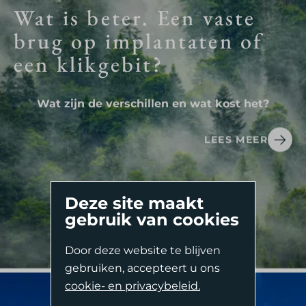
Wat is beter. Een vaste
brug op implantaten of
een klikgebit?
Wat zijn de verschillen en wat kost het?
LEES MEER
Deze site maakt
gebruik van cookies
Komt uw tandarts er niet uit? Kosteloos second
Door deze website te blijven
opinion. Neem contact op voor:
Second Opinion
gebruiken, accepteert u ons
Complexe Endodontologie.
cookie- en privacybeleid.
Oriënterend Gesprek