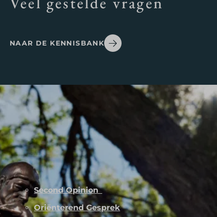
Veel gestelde vragen
NAAR DE KENNISBANK
Second Opinion
Oriënterend Gesprek