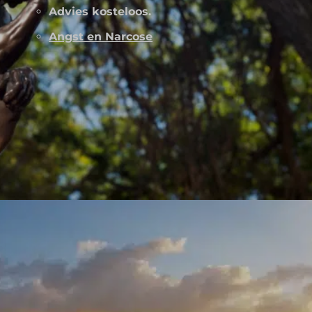
Advies kosteloos.
Angst en Narcose