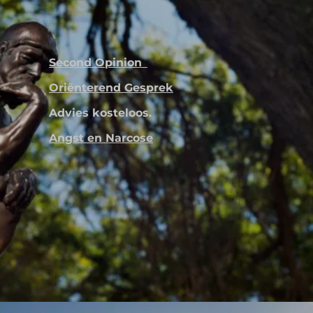
Second Opinion
Oriënterend Gesprek
Advies kosteloos.
Angst en Narcose