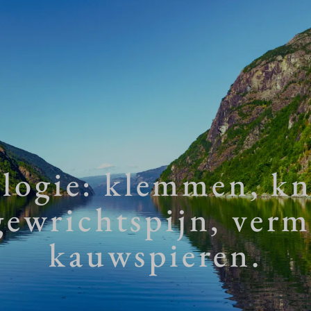
logie: klemmen, kn
gewrichtspijn, verm
kauwspieren.