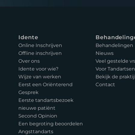
Idente
Behandeling
Online Inschrijven
Behandelingen
Offline inschrijven
Nieuws
Over ons
Veel gestelde v
Idente voor wie?
Voor Tandartsen
Wijze van werken
Bekijk de prakti
Eerst een Oriënterend
Contact
Gesprek
Eerste tandartsbezoek
nieuwe patiënt
Second Opinion
Een begroting beoordelen
Angsttandarts