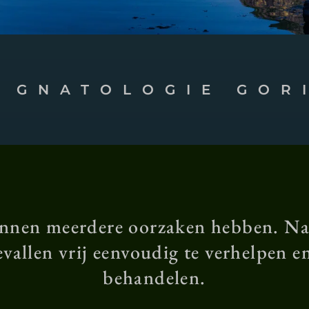
E GNATOLOGIE GOR
nen meerdere oorzaken hebben. Na e
vallen vrij eenvoudig te verhelpen 
behandelen.