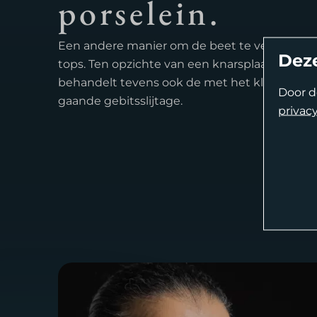
porselein.
Een andere manier om de beet te verhogen zi
Deze
tops. Ten opzichte van een knarsplaat is er m
behandelt tevens ook de met het klemmen 
Door d
gaande gebitsslijtage.
privacy