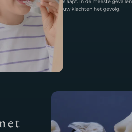
slaapt. In de meeste gevallen
uw klachten het gevolg.
met