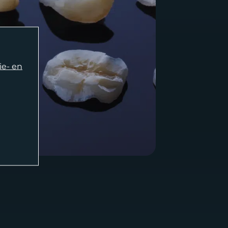
ie- en