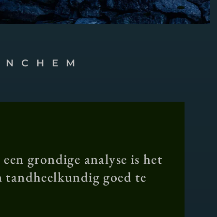
INCHEM
en grondige analyse is het
en tandheelkundig goed te