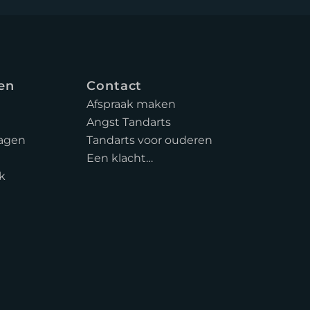
en
Contact
Afspraak maken
Angst Tandarts
ragen
Tandarts voor ouderen
Een klacht…
jk