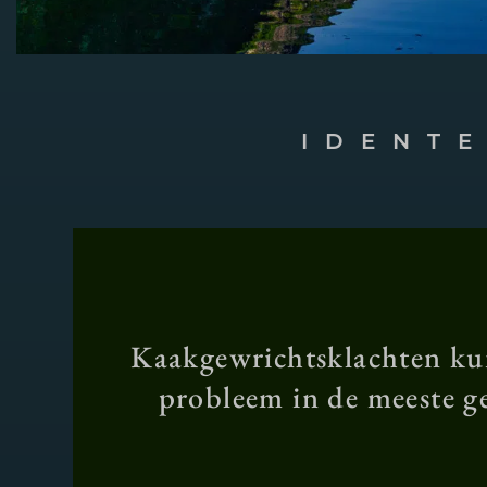
IDENT
Kaakgewrichtsklachten kun
probleem in de meeste ge