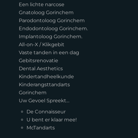
Een lichte narcose
Gnatoloog Gorinchem
Parodontoloog Gorinchem
Endodontoloog Gorinchem.
Implantoloog Gorinchem.
All-on-X / Klikgebit
Vaste tanden in een dag
Gebitsrenovatie
Dental Aesthetics
Kindertandheelkunde
Kinderangsttandarts
Gorinchem
Uw Gevoel Spreekt…
De Connaisseur
U bent er klaar mee!
McTandarts