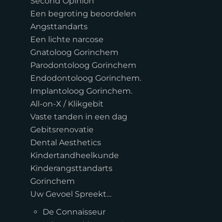
Second Opinion
Een begroting beoordelen
Angsttandarts
Een lichte narcose
Gnatoloog Gorinchem
Parodontoloog Gorinchem
Endodontoloog Gorinchem.
Implantoloog Gorinchem.
All-on-X / Klikgebit
Vaste tanden in een dag
Gebitsrenovatie
Dental Aesthetics
Kindertandheelkunde
Kinderangsttandarts
Gorinchem
Uw Gevoel Spreekt…
De Connaisseur