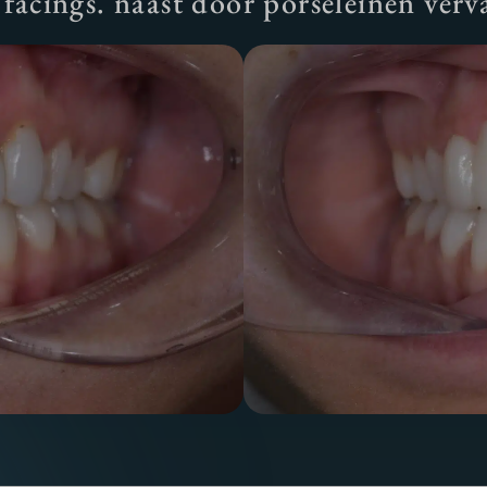
 facings. naast door porseleinen verv