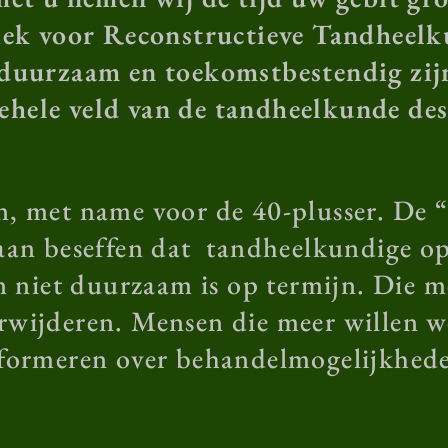
ek voor Reconstructieve Tandheelk
 duurzaam en toekomstbestendig zijn
gehele veld van de tandheelkunde des
, met name voor de 40-plusser. De “
 gaan beseffen dat tandheelkundige o
niet duurzaam is op termijn. Die m
erwijderen. Mensen die meer willen we
formeren over behandelmogelijkhed