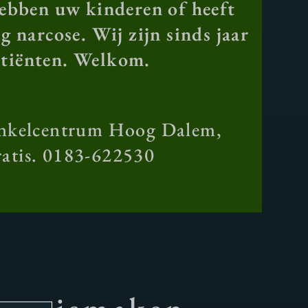
Hebben uw kinderen of heeft
g narcose. Wij zijn sinds jaar
atiënten. Welkom.
winkelcentrum Hoog Dalem,
ratis. 0183-622530