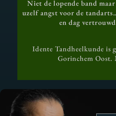
Niet de lopende band maar 
uzelf angst voor de tandarts…
en dag vertrouwd
Idente Tandheelkunde is 
Gorinchem Oost. M