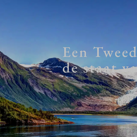
Een Tweed
de staat v