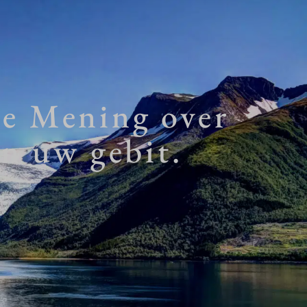
e Mening over
an uw gebit.